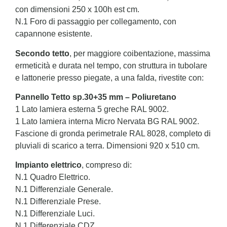
con dimensioni 250 x 100h est cm.
N.1 Foro di passaggio per collegamento, con
capannone esistente.
Secondo tetto
, per maggiore coibentazione, massima
ermeticità e durata nel tempo, con struttura in tubolare
e lattonerie presso piegate, a una falda, rivestite con:
Pannello Tetto sp.30+35 mm – Poliuretano
1 Lato lamiera esterna 5 greche RAL 9002.
1 Lato lamiera interna Micro Nervata BG RAL 9002.
Fascione di gronda perimetrale RAL 8028, completo di
pluviali di scarico a terra. Dimensioni 920 x 510 cm.
Impianto elettrico
, compreso di:
N.1 Quadro Elettrico.
N.1 Differenziale Generale.
N.1 Differenziale Prese.
N.1 Differenziale Luci.
N.1 Differenziale CDZ.