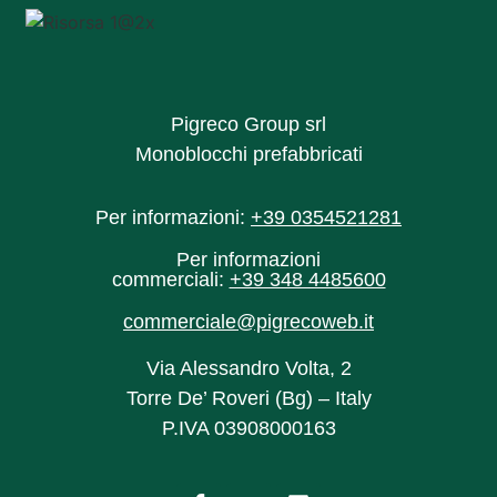
Pigreco Group srl
Monoblocchi prefabbricati
Per informazioni:
+39 0354521281
Per informazioni
commerciali:
+39 348 4485600‬
commerciale@pigrecoweb.it
Via Alessandro Volta, 2
Torre De’ Roveri (Bg) – Italy
P.IVA 03908000163