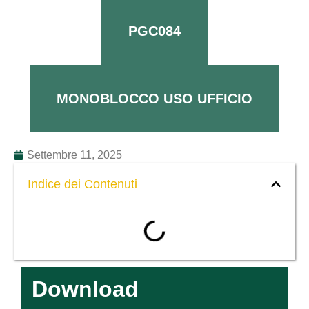
PGC084
MONOBLOCCO USO UFFICIO
Settembre 11, 2025
Indice dei Contenuti
Download