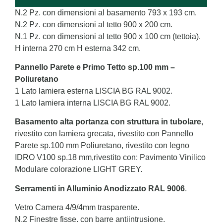
N.2 Pz. con dimensioni al basamento 793 x 193 cm.
N.2 Pz. con dimensioni al tetto 900 x 200 cm.
N.1 Pz. con dimensioni al tetto 900 x 100 cm (tettoia).
H interna 270 cm H esterna 342 cm.
Pannello Parete e Primo Tetto sp.100 mm –
Poliuretano
1 Lato lamiera esterna LISCIA BG RAL 9002.
1 Lato lamiera interna LISCIA BG RAL 9002.
Basamento alta portanza con struttura in tubolare
,
rivestito con lamiera grecata, rivestito con Pannello
Parete sp.100 mm Poliuretano, rivestito con legno
IDRO V100 sp.18 mm,rivestito con: Pavimento Vinilico
Modulare colorazione LIGHT GREY.
Serramenti in Alluminio Anodizzato RAL 9006
.
Vetro Camera 4/9/4mm trasparente.
N.2 Finestre fisse, con barre antiintrusione,