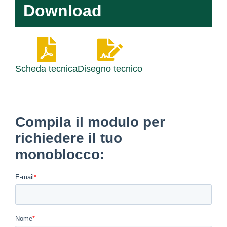
Download
Scheda tecnica
Disegno tecnico