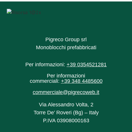
Pigreco Group srl
Monoblocchi prefabbricati
Per informazioni:
+39 0354521281
Per informazioni
commerciali:
+39 348 4485600‬
commerciale@pigrecoweb.it
Via Alessandro Volta, 2
Torre De’ Roveri (Bg) – Italy
P.IVA 03908000163