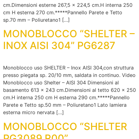
cm.Dimensioni esterne 267,5 x 224,5 cm.H interna 250
cm H esterna 270 cm.*****Pannello Parete e Tetto
sp.70 mm – Poliuretano1 […]
MONOBLOCCO “SHELTER –
INOX AISI 304” PG6287
Monoblocco uso SHELTER – Inox AISI 304,con struttura
presso piegata sp. 20/10 mm, saldata in continuo. Video
Monoblocco uso Shelter – AISI 304 Dimensioni al
basamento 613 x 243 cm.Dimensioni al tetto 620 x 250
cm.H interna 250 cm H esterna 290 cm.*****Pannello
Parete e Tetto sp.50 mm – Poliuretano1 Lato lamiera
esterna micro nervata […]
MONOBLOCCO “SHELTER
PG3089 R00”