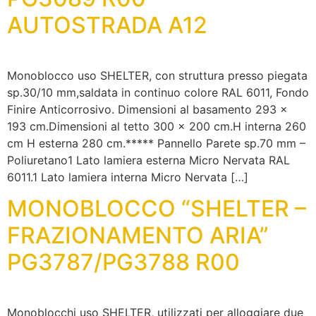
AUTOSTRADA A12
Monoblocco uso SHELTER, con struttura presso piegata
sp.30/10 mm,saldata in continuo colore RAL 6011, Fondo
Finire Anticorrosivo. Dimensioni al basamento 293 x
193 cm.Dimensioni al tetto 300 x 200 cm.H interna 260
cm H esterna 280 cm.***** Pannello Parete sp.70 mm –
Poliuretano1 Lato lamiera esterna Micro Nervata RAL
6011.1 Lato lamiera interna Micro Nervata […]
MONOBLOCCO “SHELTER –
FRAZIONAMENTO ARIA”
PG3787/PG3788 R00
Monoblocchi uso SHELTER, utilizzati per alloggiare due