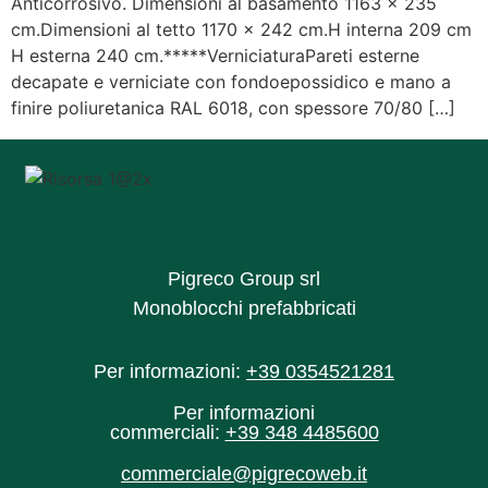
Anticorrosivo. Dimensioni al basamento 1163 x 235
cm.Dimensioni al tetto 1170 x 242 cm.H interna 209 cm
H esterna 240 cm.*****VerniciaturaPareti esterne
decapate e verniciate con fondoepossidico e mano a
finire poliuretanica RAL 6018, con spessore 70/80 […]
Pigreco Group srl
Monoblocchi prefabbricati
Per informazioni:
+39 0354521281
Per informazioni
commerciali:
+39 348 4485600‬
commerciale@pigrecoweb.it