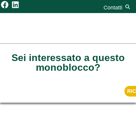
Contatti
Sei interessato a questo
monoblocco?
RIC