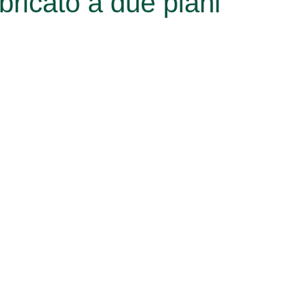
bricato a due piani