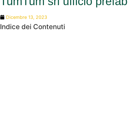
TumTum srl ufficio prefab
Dicembre 13, 2023
Indice dei Contenuti