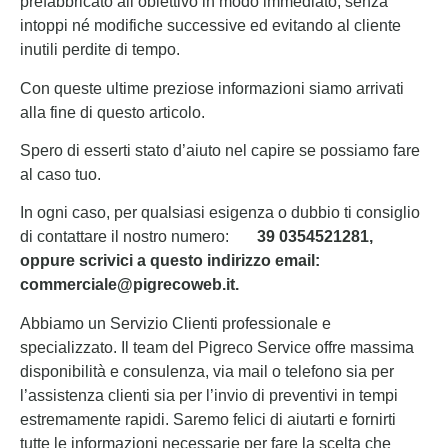
prefabbricato all’obiettivo in modo immediato, senza
intoppi né modifiche successive ed evitando al cliente
inutili perdite di tempo.
Con queste ultime preziose informazioni siamo arrivati
alla fine di questo articolo.
Spero di esserti stato d’aiuto nel capire se possiamo fare
al caso tuo.
In ogni caso, per qualsiasi esigenza o dubbio ti consiglio
di contattare il nostro numero:
39 0354521281,
oppure scrivici a questo indirizzo email:
commerciale@pigrecoweb.it.
Abbiamo un Servizio Clienti professionale e
specializzato. Il team del Pigreco Service offre massima
disponibilità e consulenza, via mail o telefono sia per
l’assistenza clienti sia per l’invio di preventivi in tempi
estremamente rapidi. Saremo felici di aiutarti e fornirti
tutte le informazioni necessarie per fare la scelta che