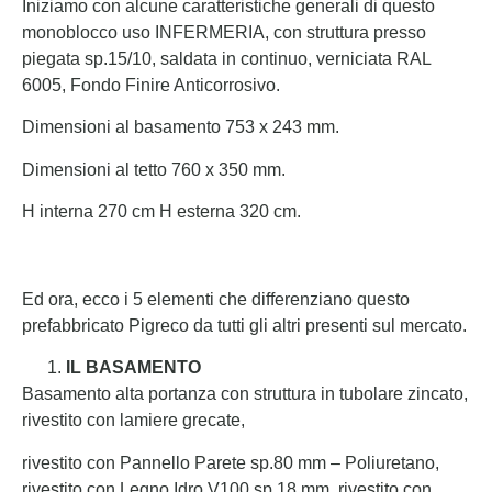
Iniziamo con alcune caratteristiche generali di questo
monoblocco uso INFERMERIA, con struttura presso
piegata sp.15/10, saldata in continuo, verniciata RAL
6005, Fondo Finire Anticorrosivo.
Dimensioni al basamento 753 x 243 mm.
Dimensioni al tetto 760 x 350 mm.
H interna 270 cm H esterna 320 cm.
Ed ora, ecco i 5 elementi che differenziano questo
prefabbricato Pigreco da tutti gli altri presenti sul mercato.
IL BASAMENTO
Basamento alta portanza con struttura in tubolare zincato,
rivestito con lamiere grecate,
rivestito con Pannello Parete sp.80 mm – Poliuretano,
rivestito con Legno Idro V100 sp.18 mm, rivestito con