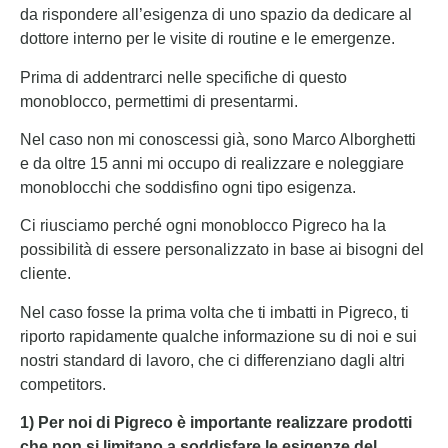
da rispondere all’esigenza di uno spazio da dedicare al
dottore interno per le visite di routine e le emergenze.
Prima di addentrarci nelle specifiche di questo
monoblocco, permettimi di presentarmi.
Nel caso non mi conoscessi già, sono Marco Alborghetti
e da oltre 15 anni mi occupo di realizzare e noleggiare
monoblocchi che soddisfino ogni tipo esigenza.
Ci riusciamo perché ogni monoblocco Pigreco ha la
possibilità di essere personalizzato in base ai bisogni del
cliente.
Nel caso fosse la prima volta che ti imbatti in Pigreco, ti
riporto rapidamente qualche informazione su di noi e sui
nostri standard di lavoro, che ci differenziano dagli altri
competitors.
1) Per noi di Pigreco è importante realizzare prodotti
che non si limitano a soddisfare le esigenze del