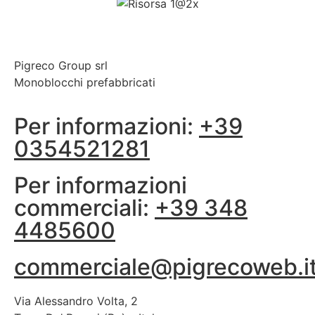
Pigreco Group srl
Monoblocchi prefabbricati
Per informazioni:
+39
0354521281
Per informazioni
commerciali:
+39 348
4485600‬
commerciale@pigrecoweb.i
Via Alessandro Volta, 2