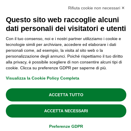
Rifiuta cookie non necessari ✕
Questo sito web raccoglie alcuni
dati personali dei visitatori e utenti
Con il tuo consenso, noi e i nostri partner utilizziamo i cookie e
tecnologie simili per archiviare, accedere ed elaborare i dati
personali come, ad esempio, la visita al sito web o la
personalizzazione degli annunci. Poiché rispettiamo il tuo diritto
alla privacy, è possibile scegliere di non consentire alcuni tipi di
cookie. Clicca su preferenze GDPR per saperne di più.
Visualizza la Cookie Policy Completa
ACCETTA TUTTO
©2026 Pigreco Group srl – Tutti i diritti riservati
ACCETTA NECESSARI
Sito realizzato da
Imaginaria
Preferenze GDPR