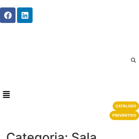
contenuto
Contatti
CATALOGO
PREVENTIVO
Categoria:
Sala